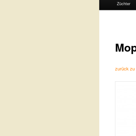
Züchter
Mo
zurück zu