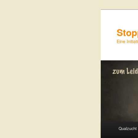
Zum
Inhalt
wechseln
Stop
Eine Init
Hauptmenü
Qualzucht