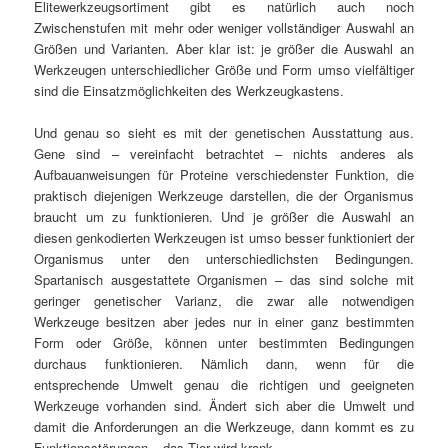
Elitewerkzeugsortiment gibt es natürlich auch noch
Zwischenstufen mit mehr oder weniger vollständiger Auswahl an
Größen und Varianten. Aber klar ist: je größer die Auswahl an
Werkzeugen unterschiedlicher Größe und Form umso vielfältiger
sind die Einsatzmöglichkeiten des Werkzeugkastens.
Und genau so sieht es mit der genetischen Ausstattung aus.
Gene sind – vereinfacht betrachtet – nichts anderes als
Aufbauanweisungen für Proteine verschiedenster Funktion, die
praktisch diejenigen Werkzeuge darstellen, die der Organismus
braucht um zu funktionieren. Und je größer die Auswahl an
diesen genkodierten Werkzeugen ist umso besser funktioniert der
Organismus unter den unterschiedlichsten Bedingungen.
Spartanisch ausgestattete Organismen – das sind solche mit
geringer genetischer Varianz, die zwar alle notwendigen
Werkzeuge besitzen aber jedes nur in einer ganz bestimmten
Form oder Größe, können unter bestimmten Bedingungen
durchaus funktionieren. Nämlich dann, wenn für die
entsprechende Umwelt genau die richtigen und geeigneten
Werkzeuge vorhanden sind. Ändert sich aber die Umwelt und
damit die Anforderungen an die Werkzeuge, dann kommt es zu
Funktionsstörungen – das Tier wird krank.