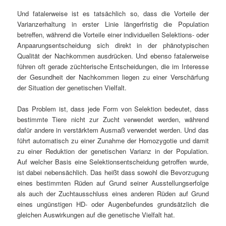
Und fatalerweise ist es tatsächlich so, dass die Vorteile der
Varianzerhaltung in erster Linie längerfristig die Population
betreffen, während die Vorteile einer individuellen Selektions- oder
Anpaarungsentscheidung sich direkt in der phänotypischen
Qualität der Nachkommen ausdrücken. Und ebenso fatalerweise
führen oft gerade züchterische Entscheidungen, die im Interesse
der Gesundheit der Nachkommen liegen zu einer Verschärfung
der Situation der genetischen Vielfalt.
Das Problem ist, dass jede Form von Selektion bedeutet, dass
bestimmte Tiere nicht zur Zucht verwendet werden, während
dafür andere in verstärktem Ausmaß verwendet werden. Und das
führt automatisch zu einer Zunahme der Homozygotie und damit
zu einer Reduktion der genetischen Varianz in der Population.
Auf welcher Basis eine Selektionsentscheidung getroffen wurde,
ist dabei nebensächlich. Das heißt dass sowohl die Bevorzugung
eines bestimmten Rüden auf Grund seiner Ausstellungserfolge
als auch der Zuchtausschluss eines anderen Rüden auf Grund
eines ungünstigen HD- oder Augenbefundes grundsätzlich die
gleichen Auswirkungen auf die genetische Vielfalt hat.