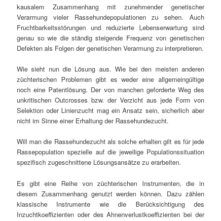
kausalem Zusammenhang mit zunehmender genetischer
Verarmung vieler Rassehundepopulationen zu sehen. Auch
Fruchtbarkeitsstörungen und reduzierte Lebenserwartung sind
genau so wie die ständig steigende Frequenz von genetischen
Defekten als Folgen der genetischen Verarmung zu interpretieren.
Wie sieht nun die Lösung aus. Wie bei den meisten anderen
züchterischen Problemen gibt es weder eine allgemeingültige
noch eine Patentlösung. Der von manchen geforderte Weg des
unkritischen Outcrosses bzw. der Verzicht aus jede Form von
Selektion oder Linienzucht mag ein Ansatz sein, sicherlich aber
nicht im Sinne einer Erhaltung der Rassehundezucht.
Will man die Rassehundezucht als solche erhalten gilt es für jede
Rassepopulation spezielle auf die jeweilige Populationssituation
spezifisch zugeschnittene Lösungsansätze zu erarbeiten.
Es gibt eine Reihe von züchterischen Instrumenten, die in
diesem Zusammenhang genutzt werden können. Dazu zählen
klassische Instrumente wie die Berücksichtigung des
Inzuchtkoeffizienten oder des Ahnenverlustkoeffizienten bei der