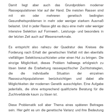
Damit liegt aber auch das Grundproblem moderner
Rassepopulationen klar auf der Hand. Die meisten Rassen sind
mit ein oder mehreren genetisch bedingten
Gesundheitsproblemen in mehr oder weniger starkem Ausmaß
belastet. Und in jeder Rasse gibt es dazu eine mehr oder weniger
intensive Selektion auf Formwert-, Leistungs- und besonders in
der letzten Zeit auch auf Wesensmerkmale.
Es entspricht also nahezu der Quadratur des Kreises die
Forderung nach Erhalt der genetischen Vielfalt mit den ebenfalls
vielfältigen Selektionszuchtzielen unter einen Hut zu bringen. Die
einzige Möglichkeit, dieses Problem halbwegs erfolgreich zu
lösen bietet die Erarbeitung rassespezifischer Zuchtstrategien,
die die individuelle Situation der einzelnen
Rassezuchtpopulationen berücksichtigen und dabei alle
Möglichkeiten der modernen Genetik ausschöpfen. Eine Aufgabe
jedenfalls, die ohne entsprechend qualifizierte Beratung für die
Zuchtverbände kaum zu lösen ist.
Diese Problematik soll aber Thema eines späteren Beitrages
sein. Hier geht es um die genetische Varianz und ihre Bedeutung