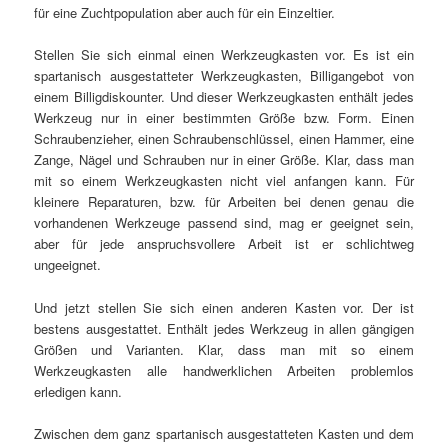
für eine Zuchtpopulation aber auch für ein Einzeltier.
Stellen Sie sich einmal einen Werkzeugkasten vor. Es ist ein
spartanisch ausgestatteter Werkzeugkasten, Billigangebot von
einem Billigdiskounter. Und dieser Werkzeugkasten enthält jedes
Werkzeug nur in einer bestimmten Größe bzw. Form. Einen
Schraubenzieher, einen Schraubenschlüssel, einen Hammer, eine
Zange, Nägel und Schrauben nur in einer Größe. Klar, dass man
mit so einem Werkzeugkasten nicht viel anfangen kann. Für
kleinere Reparaturen, bzw. für Arbeiten bei denen genau die
vorhandenen Werkzeuge passend sind, mag er geeignet sein,
aber für jede anspruchsvollere Arbeit ist er schlichtweg
ungeeignet.
Und jetzt stellen Sie sich einen anderen Kasten vor. Der ist
bestens ausgestattet. Enthält jedes Werkzeug in allen gängigen
Größen und Varianten. Klar, dass man mit so einem
Werkzeugkasten alle handwerklichen Arbeiten problemlos
erledigen kann.
Zwischen dem ganz spartanisch ausgestatteten Kasten und dem